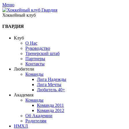
Меню
Хоккейный клуб
ГВАРДИЯ
Клуб
О Нас
Руководство
Тренерский штаб
Партнеры
Контакты
Любители
Команды
Лига Надежды
Лига Мечты
Любитель 40+
Академия
Команды
Команда 2011
Команда 2012
Об Академии
Родителям
НМХЛ