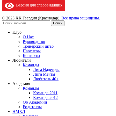
Версия для слабовидящих
© 2023 ХК Гвардия (Краснодар).
Все права защищены.
Поиск
Клуб
О Нас
Руководство
Тренерский штаб
Партнеры
Контакты
Любители
Команды
Лига Надежды
Лига Мечты
Любитель 40+
Академия
Команды
Команда 2011
Команда 2012
Об Академии
Родителям
НМХЛ