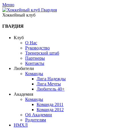
Меню
Хоккейный клуб
ГВАРДИЯ
Клуб
О Нас
Руководство
Тренерский штаб
Партнеры
Контакты
Любители
Команды
Лига Надежды
Лига Мечты
Любитель 40+
Академия
Команды
Команда 2011
Команда 2012
Об Академии
Родителям
НМХЛ