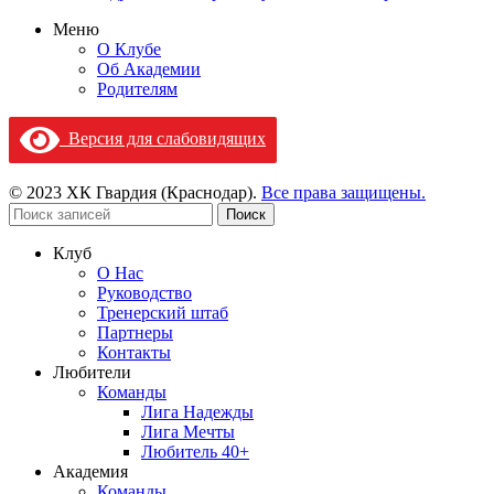
Меню
О Клубе
Об Академии
Родителям
Версия для слабовидящих
© 2023 ХК Гвардия (Краснодар).
Все права защищены.
Поиск
Клуб
О Нас
Руководство
Тренерский штаб
Партнеры
Контакты
Любители
Команды
Лига Надежды
Лига Мечты
Любитель 40+
Академия
Команды