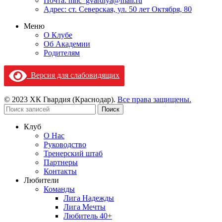
Почта: mhc_gvardiya@mail.ru
Адрес: ст. Северская, ул. 50 лет Октября, 80
Меню
О Клубе
Об Академии
Родителям
Версия для слабовидящих
© 2023 ХК Гвардия (Краснодар).
Все права защищены.
Поиск
Клуб
О Нас
Руководство
Тренерский штаб
Партнеры
Контакты
Любители
Команды
Лига Надежды
Лига Мечты
Любитель 40+