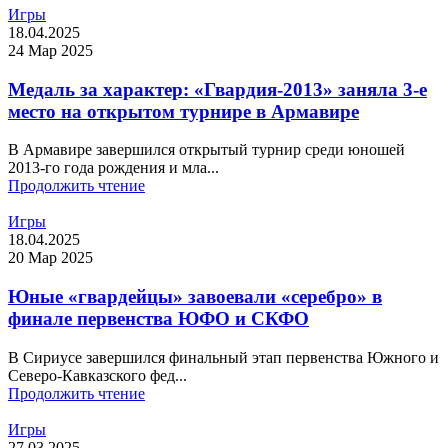
Игры
18.04.2025
24 Мар 2025
Медаль за характер: «Гвардия-2013» заняла 3-е
место на открытом турнире в Армавире
В Армавире завершился открытый турнир среди юношей
2013-го года рождения и мла...
Продолжить чтение
Игры
18.04.2025
20 Мар 2025
Юные «гвардейцы» завоевали «серебро» в
финале первенства ЮФО и СКФО
В Сириусе завершился финальный этап первенства Южного и
Северо-Кавказского фед...
Продолжить чтение
Игры
27.03.2025