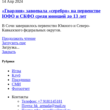
14 Апр 2024
«Гвардия» завоевала «серебро» на первенстве
ЮФО и СКФО среди юношей до 13 лет
В Сочи завершилось первенство Южного и Северо-
Кавказского федеральных округов.
Продолжить чтение
Загрузить еще
Загрузка...
Закрыть
Рубрики
Игры
Клуб
Праздники
СМИ
Фотоотчет
Контакты
Телефон: +7 9181145181
Почта: hk_armada@mail.ru