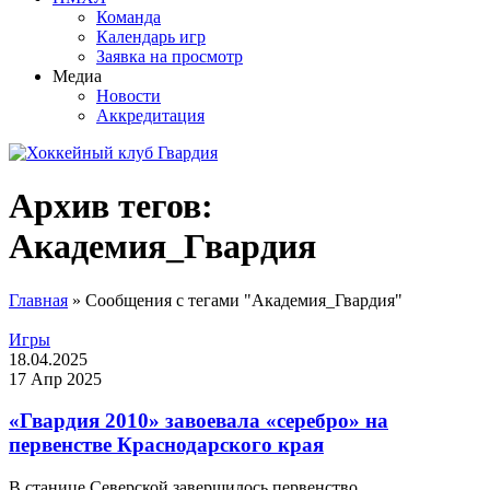
Команда
Календарь игр
Заявка на просмотр
Медиа
Новости
Аккредитация
Архив тегов:
Академия_Гвардия
Главная
»
Сообщения с тегами "Академия_Гвардия"
Игры
18.04.2025
17 Апр 2025
«Гвардия 2010» завоевала «серебро» на
первенстве Краснодарского края
В станице Северской завершилось первенство