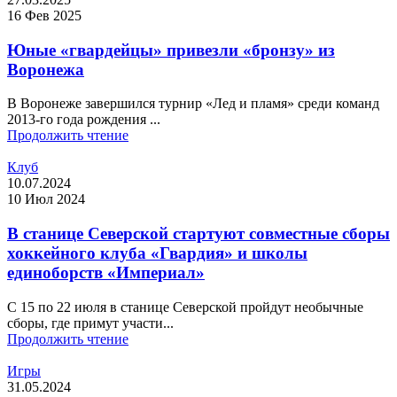
16 Фев 2025
Юные «гвардейцы» привезли «бронзу» из
Воронежа
В Воронеже завершился турнир «Лед и пламя» среди команд
2013-го года рождения ...
Продолжить чтение
Клуб
10.07.2024
10 Июл 2024
В станице Северской стартуют совместные сборы
хоккейного клуба «Гвардия» и школы
единоборств «Империал»
С 15 по 22 июля в станице Северской пройдут необычные
сборы, где примут участи...
Продолжить чтение
Игры
31.05.2024