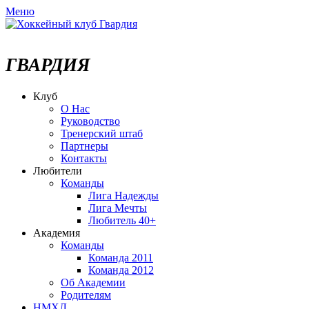
Меню
ХОККЕЙНЫЙ КЛУБ
ГВАРДИЯ
Клуб
О Нас
Руководство
Тренерский штаб
Партнеры
Контакты
Любители
Команды
Лига Надежды
Лига Мечты
Любитель 40+
Академия
Команды
Команда 2011
Команда 2012
Об Академии
Родителям
НМХЛ