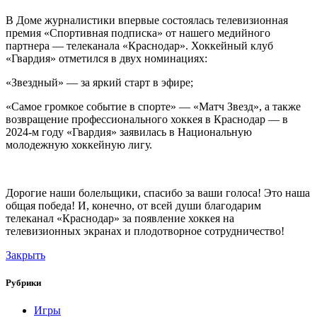
В Доме журналистики впервые состоялась телевизионная
премия «Спортивная подписка» от нашего медийного
партнера — телеканала «Краснодар». Хоккейный клуб
«Гвардия» отметился в двух номинациях:
«Звездный» — за яркий старт в эфире;
«Самое громкое событие в спорте» — «Матч Звезд», а также
возвращение профессионального хоккея в Краснодар — в
2024-м году «Гвардия» заявилась в Национальную
молодежную хоккейную лигу.
Дорогие наши болельщики, спасибо за ваши голоса! Это наша
общая победа! И, конечно, от всей души благодарим
телеканал «Краснодар» за появление хоккея на
телевизионных экранах и плодотворное сотрудничество!
Закрыть
Рубрики
Игры