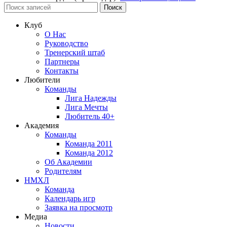
Поиск
Клуб
О Нас
Руководство
Тренерский штаб
Партнеры
Контакты
Любители
Команды
Лига Надежды
Лига Мечты
Любитель 40+
Академия
Команды
Команда 2011
Команда 2012
Об Академии
Родителям
НМХЛ
Команда
Календарь игр
Заявка на просмотр
Медиа
Новости