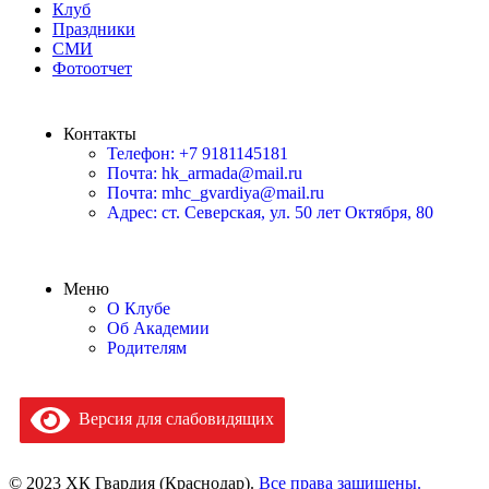
Клуб
Праздники
СМИ
Фотоотчет
Контакты
Телефон: +7 9181145181
Почта: hk_armada@mail.ru
Почта: mhc_gvardiya@mail.ru
Адрес: ст. Северская, ул. 50 лет Октября, 80
Меню
О Клубе
Об Академии
Родителям
Версия для слабовидящих
© 2023 ХК Гвардия (Краснодар).
Все права защищены.