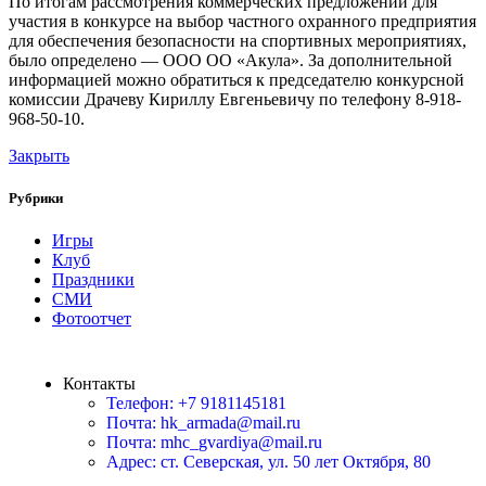
По итогам рассмотрения коммерческих предложений для
участия в конкурсе на выбор частного охранного предприятия
для обеспечения безопасности на спортивных мероприятиях,
было определено — ООО ОО «Акула». За дополнительной
информацией можно обратиться к председателю конкурсной
комиссии Драчеву Кириллу Евгеньевичу по телефону 8-918-
968-50-10.
Закрыть
Рубрики
Игры
Клуб
Праздники
СМИ
Фотоотчет
Контакты
Телефон: +7 9181145181
Почта: hk_armada@mail.ru
Почта: mhc_gvardiya@mail.ru
Адрес: ст. Северская, ул. 50 лет Октября, 80