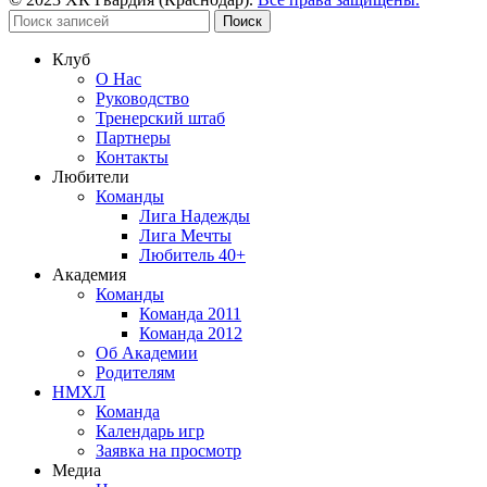
Поиск
Клуб
О Нас
Руководство
Тренерский штаб
Партнеры
Контакты
Любители
Команды
Лига Надежды
Лига Мечты
Любитель 40+
Академия
Команды
Команда 2011
Команда 2012
Об Академии
Родителям
НМХЛ
Команда
Календарь игр
Заявка на просмотр
Медиа