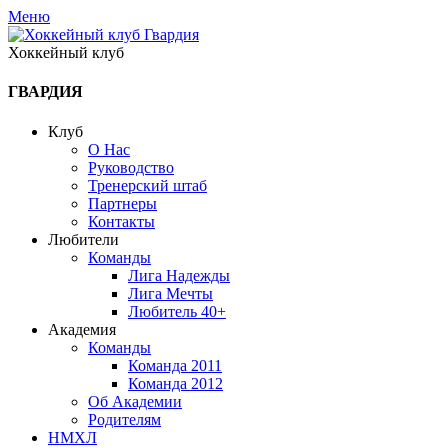
Меню
Хоккейный клуб
ГВАРДИЯ
Клуб
О Нас
Руководство
Тренерский штаб
Партнеры
Контакты
Любители
Команды
Лига Надежды
Лига Мечты
Любитель 40+
Академия
Команды
Команда 2011
Команда 2012
Об Академии
Родителям
НМХЛ